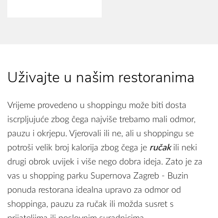
Uživajte u našim restoranima
Vrijeme provedeno u shoppingu može biti dosta
iscrpljujuće zbog čega najviše trebamo mali odmor,
pauzu i okrjepu. Vjerovali ili ne, ali u shoppingu se
potroši velik broj kalorija zbog čega je
ručak
ili neki
drugi obrok uvijek i više nego dobra ideja. Zato je za
vas u shopping parku Supernova Zagreb - Buzin
ponuda restorana idealna upravo za odmor od
shoppinga, pauzu za ručak ili možda susret s