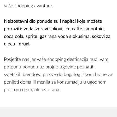
vaše shopping avanture.
Neizostavni dio ponude su i napitci koje možete
potražiti: voda, zdravi sokovi, ice caffe, smoothie,
coca cola, sprite, gazirana voda s okusima, sokovi za
djecu i drugi.
Posjetite nas jer vaša shopping destinacija nudi vam
potpunu ponudu uz brojne trgovine poznatih
svjetskih brendova pa sve do bogatog izbora hrane za
ponijeti doma ili menija za konzumaciju u ugodnom
prostoru centra ili restorana.