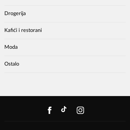
Drogerija
Kafići i restorani
Moda
Ostalo
FACEBOOK
TIKTOK
INSTAGR