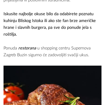
prijateljima ili poslovnim suradnicima.
Iskusite najbolje okuse bilo da odabirete poznatu
kuhinju Bliskog Istoka ili ako ste fan brze američke
hrane i slavnih burgera, pa sve do ponude jela s
roštilja.
Ponuda
restorana
u shopping centru Supernova
Zagreb Buzin sigurno će zadovoljiti svačiji ukus.