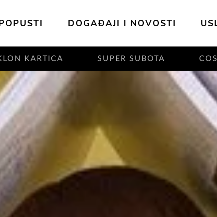
POPUSTI
DOGAĐAJI I NOVOSTI
US
KLON KARTICA
SUPER SUBOTA
CO