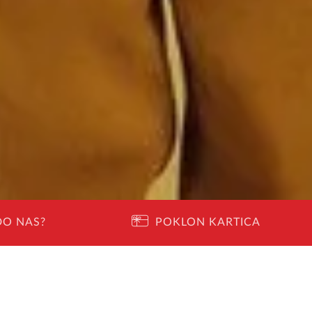
DO NAS?
POKLON KARTICA
SRETNO ŠKOLARČE